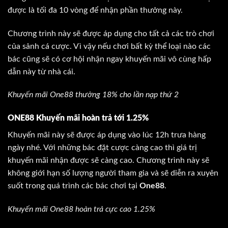
được là tối đa 10 vòng để nhận phần thưởng này.
Chương trình này sẽ được áp dụng cho tất cả các trò chơi
của sảnh cá cược. Vì vậy nếu chơi bất kỳ thể loại nào các
bác cũng sẽ có cơ hội nhận ngay khuyến mãi vô cùng hấp
dẫn này từ nhà cái.
Khuyến mãi One88 thưởng 18% cho lần nạp thứ 2
ONE88 Khuyến mãi hoàn trả tới 1.25%
Khuyến mãi này sẽ được áp dụng vào lúc 12h trưa hàng
ngày nhé. Với những bác đặt cược càng cao thì giá trị
khuyến mãi nhận được sẽ càng cao. Chương trình này sẽ
không giới hạn số lượng người tham gia và sẽ diễn ra xuyên
suốt trong quá trình các bác chơi tại
One88
.
Khuyến mãi One88 hoàn trả cực cao 1.25%