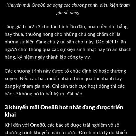
Khuyến mãi One88 đa dạng các chương trình, điều kiện tham
gia dễ dàng
Tăng giá trị x2 x3 cho tân binh lần đầu, hoàn tiền dù thắng
hay thua, thưởng nóng cho những chú ong chăm chỉ là
những sự kiện đáng chú ý tại sân chơi này. Đặc biệt tri ân
người chơi thông qua các sự kiện sinh nhật hay tri ân khách
hàng, kỷ niệm ngày thành lập công ty v.v.
Các chương trình này được tổ chức định kỳ hoặc thường
xuyên. Nếu các bác muốn nhận thêm quà thì nhanh tay
đăng ký tham gia nhé. Chỉ cần tích cực hoạt động thì các
bác sẽ không bỏ lỡ bất kỳ ưu đãi nào.
3 khuyến mãi One88 hot nhất đang được triển
khai
Khi đến với
One88
, các bác sẽ được trải nghiệm vô số
chương trình khuyến mãi cá cược. Đó chính là lý do khiến