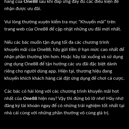
hàng của
One88
sau khi đáp ứng đầy đủ các điều kiện để
nhận được ưu đãi.
Vui lòng thường xuyên kiểm tra mục “Khuyến mãi” trên
trang web của One88 để cập nhật những ưu đãi mới nhất.
Nếu các bác muốn tận dụng tối đa các chương trình
khuyến mãi của One88, hãy gửi tiền ở hạn mức cao nhất để
nhận phần thưởng lớn hơn. Hoặc hãy tải xuống và sử dụng
ứng dụng One88 để tận hưởng các ưu đãi đặc biệt dành
riêng cho người dùng app. Hiện tại, thương hiệu đang
khuyến khích khách hàng cài đặt ứng dụng để chơi cá cược.
Các bác có hài lòng với các chương trình khuyến mãi hot
nhất của
One88
hiện nay? Vậy thì đừng bỏ lỡ nhé! Hãy nhớ
đăng ký tài khoản ngay để có những trải nghiệm tốt nhất tại
nhà cái cùng với những phần thưởng vô cùng giá trị.