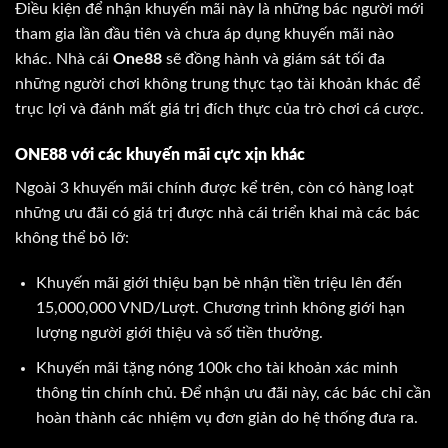
Điều kiện để nhận khuyến mãi này là những bác người mới
tham gia lần đầu tiên và chưa áp dụng khuyến mãi nào
khác. Nhà cái
One88
sẽ đồng hành và giám sát tối đa
những người chơi không trung thực tạo tài khoản khác để
trục lợi và đánh mất giá trị đích thực của trò chơi cá cược.
ONE88 với các khuyến mãi cực xịn khác
Ngoài 3 khuyến mãi chính được kể trên, còn có hàng loạt
những ưu đãi có giá trị được nhà cái triển khai mà các bác
không thể bỏ lỡ:
Khuyến mãi giới thiệu bạn bè nhận tiền triệu lên đến
15,000,000 VND/Lượt. Chương trình không giới hạn
lượng người giới thiệu và số tiền thưởng.
Khuyến mãi tặng nóng 100k cho tài khoản xác minh
thông tin chính chủ. Để nhận ưu đãi này, các bác chỉ cần
hoàn thành các nhiệm vụ đơn giản do hệ thống đưa ra.