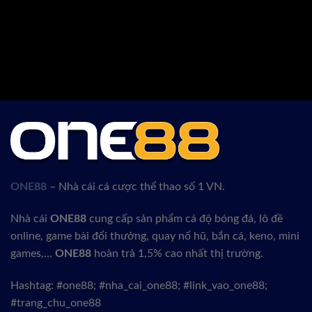
ONE88
– Nhà cái cá cược thể thao số 1 VN.
Nhà cái
ONE88
cung cấp sản phẩm cá độ bóng đá, lô đề
online, game bài đổi thưởng, quay nổ hũ, bắn cá, keno, mini
games,…
ONE88
hoàn trả 1,5% cao nhất thị trường.
Hashtag: #one88; #nha_cai_one88; #link_vao_one88;
#trang_chu_one88