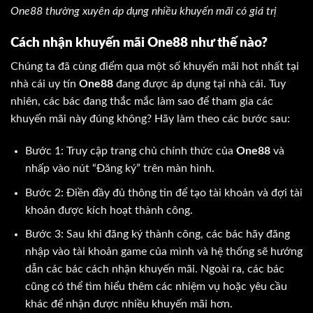
One88 thường xuyên áp dụng nhiều khuyến mãi có giá trị
Cách nhận khuyến mãi One88 như thế nào?
Chúng ta đã cùng điểm qua một số khuyến mãi hot nhất tại
nhà cái uy tín
One88
đang được áp dụng tại nhà cái. Tuy
nhiên, các bác đang thắc mắc làm sao để tham gia các
khuyến mãi này đúng không? Hãy làm theo các bước sau:
Bước 1: Truy cập trang chủ chính thức của
One88
và
nhấp vào nút “Đăng ký” trên màn hình.
Bước 2: Điền đầy đủ thông tin để tạo tài khoản và đợi tài
khoản được kích hoạt thành công.
Bước 3: Sau khi đăng ký thành công, các bác hãy đăng
nhập vào tài khoản game của mình và hệ thống sẽ hướng
dẫn các bác cách nhận khuyến mãi. Ngoài ra, các bác
cũng có thể tìm hiểu thêm các nhiệm vụ hoặc yêu cầu
khác để nhận được nhiều khuyến mãi hơn.